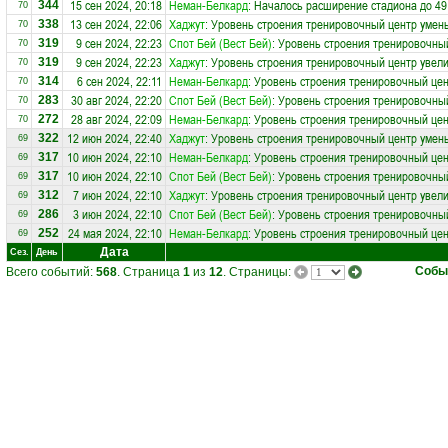
15 сен 2024, 20:18
Неман-Белкард
: Началось расширение стадиона до 49
344
70
13 сен 2024, 22:06
Хаджут
: Уровень строения тренировочный центр умен
338
70
9 сен 2024, 22:23
Спот Бей (Вест Бей)
: Уровень строения тренировочны
319
70
9 сен 2024, 22:23
Хаджут
: Уровень строения тренировочный центр увели
319
70
6 сен 2024, 22:11
Неман-Белкард
: Уровень строения тренировочный це
314
70
30 авг 2024, 22:20
Спот Бей (Вест Бей)
: Уровень строения тренировочный
283
70
28 авг 2024, 22:09
Неман-Белкард
: Уровень строения тренировочный цен
272
70
12 июн 2024, 22:40
Хаджут
: Уровень строения тренировочный центр умен
322
69
10 июн 2024, 22:10
Неман-Белкард
: Уровень строения тренировочный це
317
69
10 июн 2024, 22:10
Спот Бей (Вест Бей)
: Уровень строения тренировочны
317
69
7 июн 2024, 22:10
Хаджут
: Уровень строения тренировочный центр увели
312
69
3 июн 2024, 22:10
Спот Бей (Вест Бей)
: Уровень строения тренировочный
286
69
24 мая 2024, 22:10
Неман-Белкард
: Уровень строения тренировочный цен
252
69
Дата
Сез.
День
Собы
Всего событий:
568
. Страница
1
из
12
. Страницы: