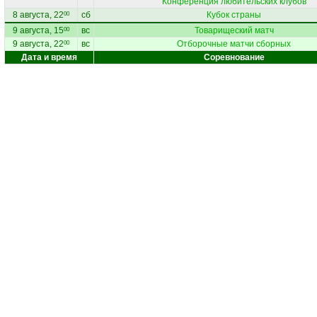
Конференция любительских клубов
8 августа, 22
сб
Кубок страны
00
9 августа, 15
вс
Товарищеский матч
00
9 августа, 22
вс
Отборочные матчи сборных
00
Дата и время
Соревнование