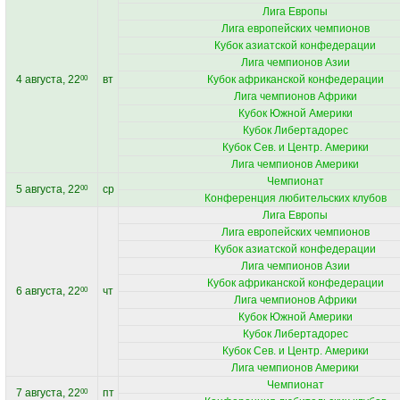
Лига Европы
Лига европейских чемпионов
Кубок азиатской конфедерации
Лига чемпионов Азии
4 августа, 22
вт
Кубок африканской конфедерации
00
Лига чемпионов Африки
Кубок Южной Америки
Кубок Либертадорес
Кубок Сев. и Центр. Америки
Лига чемпионов Америки
Чемпионат
5 августа, 22
ср
00
Конференция любительских клубов
Лига Европы
Лига европейских чемпионов
Кубок азиатской конфедерации
Лига чемпионов Азии
Кубок африканской конфедерации
6 августа, 22
чт
00
Лига чемпионов Африки
Кубок Южной Америки
Кубок Либертадорес
Кубок Сев. и Центр. Америки
Лига чемпионов Америки
Чемпионат
7 августа, 22
пт
00