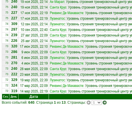
19 ноя 2025, 22:14
Ак-Марал
: Уровень строения тренировочный центр ув
240
75
19 ноя 2025, 22:14
Санта Круз
: Уровень строения тренировочный центр у
240
75
17 ноя 2025, 22:19
Реквинс Де Махавасте
: Уровень строения тренировочн
227
75
17 ноя 2025, 22:19
Лузинатос
: Уровень строения тренировочный центр ув
227
75
12 сен 2025, 22:14
Лузинатос
: Уровень строения тренировочный центр ум
309
74
10 сен 2025, 22:40
Санта Круз
: Уровень строения тренировочный центр у
297
74
27 авг 2025, 22:09
Санта Круз
: Уровень строения тренировочный центр у
239
74
25 авг 2025, 22:14
Лузинатос
: Уровень строения тренировочный центр ув
226
74
17 июн 2025, 22:10
Реквинс Де Махавасте
: Уровень строения тренировоч
320
73
9 июн 2025, 22:09
Санта Круз
: Уровень строения тренировочный центр у
286
73
6 июн 2025, 22:09
Лузинатос
: Уровень строения тренировочный центр ум
281
73
4 июн 2025, 22:19
Реквинс Де Махавасте
: Уровень строения тренировочн
270
73
28 мая 2025, 22:09
Санта Круз
: Уровень строения тренировочный центр у
240
73
23 мая 2025, 22:09
Лузинатос
: Уровень строения тренировочный центр ув
222
73
19 мар 2025, 22:39
Лузинатос
: Уровень строения тренировочный центр ум
329
72
17 мар 2025, 22:09
Реквинс Де Махавасте
: Уровень строения тренировоч
324
72
14 мар 2025, 22:19
Санта Круз
: Уровень строения тренировочный центр у
319
72
Дата
Сез.
День
Всего событий:
640
. Страница
1
из
13
. Страницы: