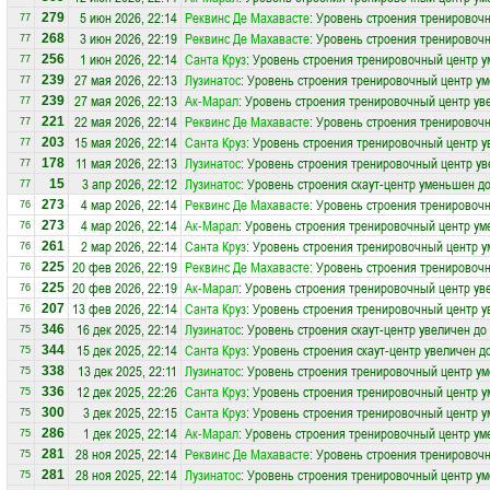
5 июн 2026, 22:14
Реквинс Де Махавасте
: Уровень строения тренировоч
279
77
3 июн 2026, 22:19
Реквинс Де Махавасте
: Уровень строения тренировоч
268
77
1 июн 2026, 22:14
Санта Круз
: Уровень строения тренировочный центр у
256
77
27 мая 2026, 22:13
Лузинатос
: Уровень строения тренировочный центр ум
239
77
27 мая 2026, 22:13
Ак-Марал
: Уровень строения тренировочный центр ув
239
77
22 мая 2026, 22:14
Реквинс Де Махавасте
: Уровень строения тренировочн
221
77
15 мая 2026, 22:14
Санта Круз
: Уровень строения тренировочный центр у
203
77
11 мая 2026, 22:13
Лузинатос
: Уровень строения тренировочный центр ув
178
77
3 апр 2026, 22:12
Лузинатос
: Уровень строения скаут-центр уменьшен до
15
77
4 мар 2026, 22:14
Реквинс Де Махавасте
: Уровень строения тренировоч
273
76
4 мар 2026, 22:14
Ак-Марал
: Уровень строения тренировочный центр ум
273
76
2 мар 2026, 22:14
Санта Круз
: Уровень строения тренировочный центр у
261
76
20 фев 2026, 22:19
Реквинс Де Махавасте
: Уровень строения тренировочн
225
76
20 фев 2026, 22:19
Ак-Марал
: Уровень строения тренировочный центр ув
225
76
13 фев 2026, 22:14
Санта Круз
: Уровень строения тренировочный центр у
207
76
16 дек 2025, 22:14
Лузинатос
: Уровень строения скаут-центр увеличен до
346
75
15 дек 2025, 22:14
Санта Круз
: Уровень строения скаут-центр увеличен д
344
75
13 дек 2025, 22:11
Лузинатос
: Уровень строения тренировочный центр ум
338
75
12 дек 2025, 22:26
Санта Круз
: Уровень строения тренировочный центр у
336
75
3 дек 2025, 22:15
Санта Круз
: Уровень строения тренировочный центр у
300
75
1 дек 2025, 22:14
Ак-Марал
: Уровень строения тренировочный центр ум
286
75
28 ноя 2025, 22:14
Реквинс Де Махавасте
: Уровень строения тренировоч
281
75
28 ноя 2025, 22:14
Лузинатос
: Уровень строения тренировочный центр ум
281
75