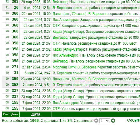
29 мар 2025, 15:08
Вейгаард
: Началось расширение стадиона до 83 000 м
363
72
4 окт 2024, 12:54
В. Береснев
принят на работу тренером-менеджером 
26
71
22 сен 2024, 15:00
Дания (юн., 70 сезон)
:
В. Береснев
перестал работать 
360
70
22 сен 2024, 0:27
Лос Альмендрос
: Завершено расширение стадиона до 
360
70
22 сен 2024, 0:27
ОТР
: Завершено расширение стадиона до 81 000 мест
360
70
22 сен 2024, 0:27
Кедах (Алор-Сетар)
: Завершено расширение стадиона 
360
70
22 сен 2024, 0:27
Вейгаард
: Завершено расширение стадиона до 80 000 
360
70
21 сен 2024, 21:07
ОТР
: Началось расширение стадиона до 81 000 мест
358
70
21 сен 2024, 21:02
Кедах (Алор-Сетар)
: Началось расширение стадиона д
358
70
21 сен 2024, 21:01
Лос Альмендрос
: Началось расширение стадиона до 80
358
70
21 сен 2024, 21:01
Вейгаард
: Началось расширение стадиона до 80 000 м
358
70
27 авг 2024, 23:34
Морленд Сити
:
В. Береснев
перестал работать замест
271
70
6 июл 2024, 2:47
В. Береснев
принят на работу тренером-менеджером 
31
70
23 июн 2024, 12:00
Дания (юн., 69 сезон)
:
В. Береснев
перестал работать 
359
69
21 июн 2024, 9:51
В. Береснев
принят на работу заместителем менеджер
352
69
23 мар 2024, 22:06
Кедах (Алор-Сетар)
: Уровень строения спортшкола ум
337
68
23 мар 2024, 22:06
Кедах (Алор-Сетар)
: Уровень строения тренировочный
337
68
7 фев 2024, 22:09
Лос Альмендрос
: Уровень строения тренировочный це
155
68
7 фев 2024, 22:09
ОТР
: Уровень строения тренировочный центр увеличе
155
68
Дата
Сез.
День
Событ
Всего событий:
1669
. Страница
1
из
34
. Страницы: