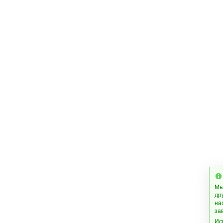
Мы
др
на
за
Ис