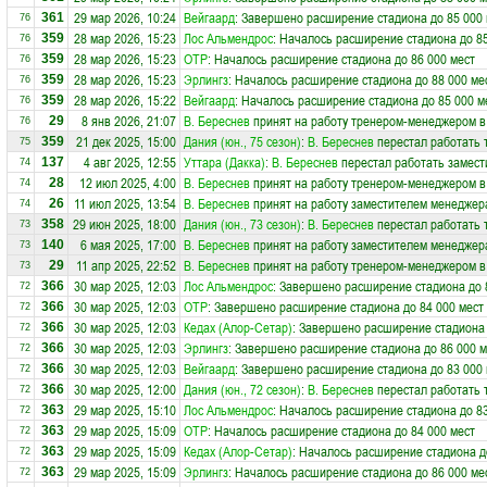
29 мар 2026, 10:24
Вейгаард
: Завершено расширение стадиона до 85 000 
361
76
28 мар 2026, 15:23
Лос Альмендрос
: Началось расширение стадиона до 85
359
76
28 мар 2026, 15:23
ОТР
: Началось расширение стадиона до 86 000 мест
359
76
28 мар 2026, 15:23
Эрлингз
: Началось расширение стадиона до 88 000 ме
359
76
28 мар 2026, 15:22
Вейгаард
: Началось расширение стадиона до 85 000 м
359
76
8 янв 2026, 21:07
В. Береснев
принят на работу тренером-менеджером 
29
76
21 дек 2025, 15:00
Дания (юн., 75 сезон)
:
В. Береснев
перестал работать 
359
75
4 авг 2025, 12:55
Уттара (Дакка)
:
В. Береснев
перестал работать замести
137
74
12 июл 2025, 4:00
В. Береснев
принят на работу тренером-менеджером 
28
74
11 июл 2025, 13:54
В. Береснев
принят на работу заместителем менеджер
26
74
29 июн 2025, 18:00
Дания (юн., 73 сезон)
:
В. Береснев
перестал работать 
358
73
6 мая 2025, 17:00
В. Береснев
принят на работу заместителем менеджер
140
73
11 апр 2025, 22:52
В. Береснев
принят на работу тренером-менеджером 
29
73
30 мар 2025, 12:03
Лос Альмендрос
: Завершено расширение стадиона до 
366
72
30 мар 2025, 12:03
ОТР
: Завершено расширение стадиона до 84 000 мест
366
72
30 мар 2025, 12:03
Кедах (Алор-Сетар)
: Завершено расширение стадиона 
366
72
30 мар 2025, 12:03
Эрлингз
: Завершено расширение стадиона до 86 000 м
366
72
30 мар 2025, 12:03
Вейгаард
: Завершено расширение стадиона до 83 000 
366
72
30 мар 2025, 12:00
Дания (юн., 72 сезон)
:
В. Береснев
перестал работать 
366
72
29 мар 2025, 15:10
Лос Альмендрос
: Началось расширение стадиона до 83
363
72
29 мар 2025, 15:09
ОТР
: Началось расширение стадиона до 84 000 мест
363
72
29 мар 2025, 15:09
Кедах (Алор-Сетар)
: Началось расширение стадиона д
363
72
29 мар 2025, 15:09
Эрлингз
: Началось расширение стадиона до 86 000 ме
363
72