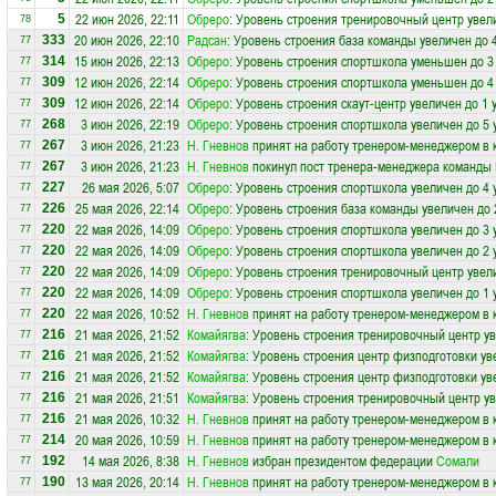
22 июн 2026, 22:11
Обреро
: Уровень строения тренировочный центр увел
5
78
20 июн 2026, 22:10
Радсан
: Уровень строения база команды увеличен до 
333
77
15 июн 2026, 22:13
Обреро
: Уровень строения спортшкола уменьшен до 3
314
77
12 июн 2026, 22:14
Обреро
: Уровень строения спортшкола уменьшен до 4
309
77
12 июн 2026, 22:14
Обреро
: Уровень строения скаут-центр увеличен до 1 
309
77
3 июн 2026, 22:19
Обреро
: Уровень строения спортшкола увеличен до 5 
268
77
3 июн 2026, 21:23
Н. Гневнов
принят на работу тренером-менеджером в
267
77
3 июн 2026, 21:23
Н. Гневнов
покинул пост тренера-менеджера команды
267
77
26 мая 2026, 5:07
Обреро
: Уровень строения спортшкола увеличен до 4 
227
77
25 мая 2026, 22:14
Обреро
: Уровень строения база команды увеличен до 
226
77
22 мая 2026, 14:09
Обреро
: Уровень строения спортшкола увеличен до 3 
220
77
22 мая 2026, 14:09
Обреро
: Уровень строения спортшкола увеличен до 2 
220
77
22 мая 2026, 14:09
Обреро
: Уровень строения тренировочный центр увел
220
77
22 мая 2026, 14:09
Обреро
: Уровень строения спортшкола увеличен до 1 
220
77
22 мая 2026, 10:52
Н. Гневнов
принят на работу тренером-менеджером в
220
77
21 мая 2026, 21:52
Комайягва
: Уровень строения тренировочный центр ув
216
77
21 мая 2026, 21:52
Комайягва
: Уровень строения центр физподготовки ув
216
77
21 мая 2026, 21:52
Комайягва
: Уровень строения центр физподготовки ув
216
77
21 мая 2026, 21:51
Комайягва
: Уровень строения тренировочный центр ув
216
77
21 мая 2026, 10:32
Н. Гневнов
принят на работу тренером-менеджером в
216
77
20 мая 2026, 10:59
Н. Гневнов
принят на работу тренером-менеджером в
214
77
14 мая 2026, 8:38
Н. Гневнов
избран президентом федерации
Сомали
192
77
13 мая 2026, 20:14
Н. Гневнов
принят на работу тренером-менеджером в
190
77