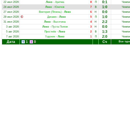
0:1
22 июл 2026
Локо
-
Аритма
8
П
Чемпи
1:0
24 июл 2026
Локо
-
Юничов
7
В
Чемпи
0:0
27 июл 2026
Виктория (Плзень)
-
Локо
6
Н
Чемпи
1:0
29 июл 2026
Динамо
-
Локо
5
П
Чемпи
2:2
31 июл 2026
Локо
-
Высочина
4
Н
Чемпи
0:0
3 авг 2026
Локо
-
Пуста Полом
3
Н
Чемпи
1:3
5 авг 2026
Простеёв
-
Локо
2
В
Чемпи
2:0
7 авг 2026
Годонин
-
Локо
1
П
Чемпи
Дата
1
0
Сч
Все тур