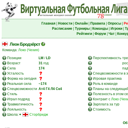
Главная
|
Новости
|
Онлайн
|
Правила
|
Опросы
|
Ре
Расписание
|
Турниры
|
Команды
|
Игроки
|
Т
Рейтинги
|
Форум
|
Чат
|
Конку
Леон Бродхёрст
Команда:
Локо (Чехия)
Позиции
LM
/
LD
Перспективность
тре
Возраст
31
год
рос
Сила
174
па
Усталость
Спецвозможности в э
Форма на сегодня
Игровая практика
Реальная сила
~174
Роль в команде
Спецвозможности
Ат4
Г4
Л4
Ск4
Планы на следующий
Стиль
Полезность в этом с
Играл подряд
Контракт с
Локо (Чех
Травматичность
Зарплата за тур
Лояльность
Стоимость
Школа:
Сторбридж
Об