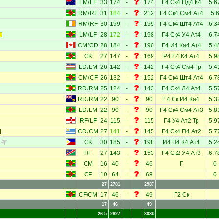
LM
/
LF
33
174
-
174
Г4
Ск4
Пд4
К4
5.6
RM
/
RF
31
184
-
212
Г4
Ск4
См4
Ат4
5.6
RM
/
RF
30
199
-
199
Г4
Ск4
Шт4
Ат4
6.3
LM
/
LF
28
172
-
198
Г4
Ск4
У4
Ат4
6.7
CM
/
CD
28
184
-
190
Г4
И4
Ка4
Ат4
5.4
GK
27
147
-
169
Р4
В4
К4
Ат4
5.9
LD
/
LM
26
142
-
142
Г4
Ск4
См4
Тр
5.4
CM
/
CF
26
132
-
152
Г4
Ск4
Шт4
Ат4
6.7
RD
/
RM
25
124
-
143
Г4
Ск4
Л4
Ат4
5.5
RD
/
RM
22
90
-
90
Г4
Ск
И4
Ка4
5.3
LD
/
LM
22
90
-
90
Г4
Ск4
См4
Ат3
5.8
RF
/
LF
24
115
-
115
Г4
У4
Ат2
Тр
5.9
CD
/
CM
27
141
-
145
Г4
Ск4
П4
Ат2
5.7
GK
30
185
-
198
И4
П4
К4
Ат4
5.2
RF
27
143
-
153
Г4
Ск2
У4
Ат3
6.7
CM
16
40
-
46
Г
0
CF
19
64
-
68
0
27
2781
2987
CF
/
CM
17
46
-
49
Г2
Ск
17
46
49
26.5
2827
3036