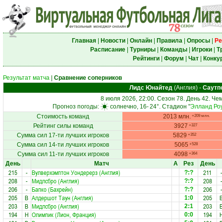
Главная
|
Новости
|
Онлайн
|
Правила
|
Опросы
|
Ре
Расписание
|
Турниры
|
Команды
|
Игроки
|
Т
Рейтинги
|
Форум
|
Чат
|
Конку
Результат матча
|
Сравнение соперников
Лидс Юнайтед
(Англия)
-
Саутп
8 июля 2026, 22:00. Сезон 78. День 42. Ч
Прогноз погоды:
солнечно, 16-
24°
. Стадион "
Элланд Ро
Стоимость команд
2013 млн.
+209 млн.
Рейтинг силы команд
3927
+327
Сумма сил 17-ти лучших игроков
5829
+352
Сумма сил 14-ти лучших игроков
5065
+528
Сумма сил 11-ти лучших игроков
4098
+364
День
Матч
А
Рез
День
215
-
Вулверхэмптон Уондерерз (Англия)
211
?:?
208
-
Мидлсбро (Англия)
208
?:?
206
-
Бапко (Бахрейн)
206
?:?
205
В
Алдершот Таун (Англия)
205
1:0
203
В
Мидлсбро (Англия)
203
2:1
194
Н
Олимпик (Лион, Франция)
194
0:0