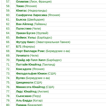
57.
Олимпик
(Лион, Франция)
58.
Токио
(Япония)
59.
Юнитас
(Нидерланды)
60.
Санфречче Хиросима
(Япония)
61.
Бьяска
(Швейцария)
62.
Ван Айленд
(Тайвань)
63.
Палестино
(Чили)
64.
Уракан Бусео
(Уругвай)
65.
Веймос Уэльс
(Барбадос)
66.
Футуру Кингс
(Экваториальная Гвинея)
67.
Б71
(Фареры)
68.
Норт Виллидж Рэмс
(Бермудские о-ва)
69.
Уачипато
(Чили)
70.
Прайд оф Голл Хилл
(Барбадос)
71.
Паттайя Юнайтед
(Таиланд)
72.
Консадоле
(Япония)
73.
Филадельфия Юнион
(США)
74.
Вулвз
(Бермудские о-ва)
75.
Цинциннати
(США)
76.
Миннесота Юнайтед
(США)
77.
Лидс Юнайтед
(Англия)
78.
Сьенсиано
(Перу)
79.
Аль-Бидда
(Катар)
80.
Парана
(Бразилия)