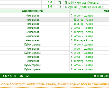
178
П
МФК Николаев (Украина)
4:0
176
В
Аустрия (Лустенау, Австрия)
*
2:0
Соревнование
Ма
Чемпионат
?
Агрон
-
Шахтер
Чемпионат
1
Шахтер
-
Агрон
Чемпионат
1
Шахтер
-
Агрон
Чемпионат
2
Агрон
-
Шахтер
Чемпионат
1
Шахтер
-
Агрон
Чемпионат
2
Агрон
-
Шахтер
Чемпионат
2
Шахтер
-
Агрон
Кубок страны
1
Агрон
-
Шахтер
Чемпионат
1
Агрон
-
Шахтер
Кубок страны
X
Агрон
-
Шахтер
Чемпионат
X
Агрон
-
Шахтер
Чемпионат
X
Шахтер
-
Агрон
Кубок страны
X
Агрон
-
Шахтер
Кубок страны
2
Агрон
-
Шахтер
+ 5 = 4 - 4 15 : 12
Вся ист
, чтобы посмотреть комментарии к матчу, вам необходимо
ввести свои логин 