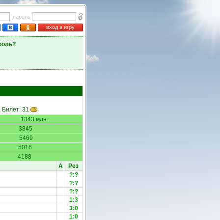
пароль
вход в игру
роль?
. Билет: 31
1343 млн.
3845
5469
5016
4188
А
Рез
?:?
?:?
?:?
1:3
3:0
1:0